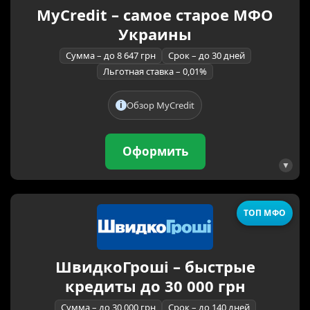
MyCredit – самое старое МФО
Украины
Сумма – до 8 647 грн
Срок – до 30 дней
Льготная ставка – 0,01%
Обзор MyCredit
Оформить
ТОП МФО
ШвидкоГроші – быстрые
кредиты до 30 000 грн
Сумма – до 30 000 грн
Срок – до 140 дней