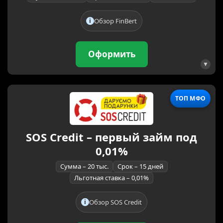
Обзор FinBert
Оформить
ТОП МФО
SOS Credit – первый займ под
0,01%
Сумма – 20 тыс.
Срок – 15 дней
Льготная ставка – 0,01%
Обзор SOS Credit