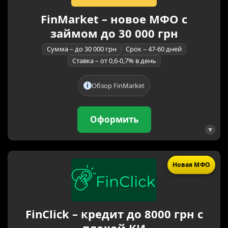
FinMarket – новое МФО с
займом до 30 000 грн
Сумма – до 30 000 грн
Срок – 47-60 дней
Ставка – от 0,6-0,7% в день
Обзор FinMarket
Оформить
Новая МФО
FinClick – кредит до 8000 грн с