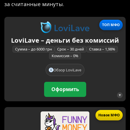
за считанные минуты.
ТОП МФО
LoviLave – деньги без комиссий
Сумма – до 6000 грн
Срок – 30 дней
Ставка – 1,98%
Комиссия – 0%
Обзор LoviLave
Оформить
Новое МФО