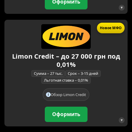
Оформить
Новое МФО
Limon Credit – до 27 000 грн под
0,01%
Сумма – 27 тыс.
Срок – 3-15 дней
Льготная ставка – 0,01%
Обзор Limon Credit
Оформить