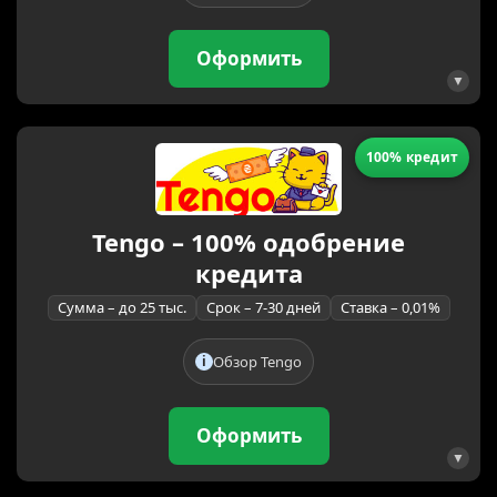
Оформить
100% кредит
Tengo – 100% одобрение
кредита
Сумма – до 25 тыс.
Срок – 7-30 дней
Ставка – 0,01%
Обзор Tengo
Оформить