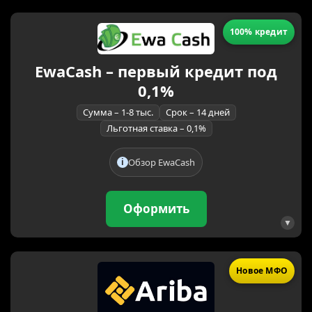
100% кредит
EwaCash – первый кредит под
0,1%
Сумма – 1-8 тыс.
Срок – 14 дней
Льготная ставка – 0,1%
Обзор EwaCash
Оформить
Новое МФО