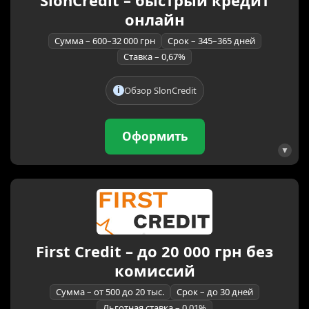
SlonCredit – быстрый кредит
онлайн
Сумма – 600–32 000 грн
Срок – 345–365 дней
Ставка – 0,67%
Обзор SlonCredit
Оформить
First Credit – до 20 000 грн без
комиссий
Сумма – от 500 до 20 тыс.
Срок – до 30 дней
Льготная ставка – 0,01%