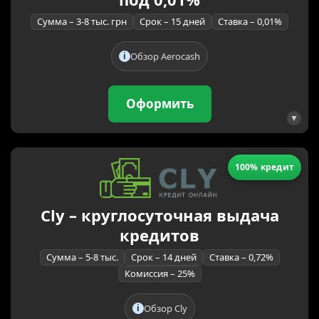
Сумма – 3-8 тыс. грн
Срок – 15 дней
Ставка – 0,01%
Обзор Aerocash
Оформить
100% кредит
Cly – круглосуточная выдача
кредитов
Сумма – 5-8 тыс.
Срок – 14 дней
Ставка – 0,72%
Комиссия – 25%
Обзор Cly