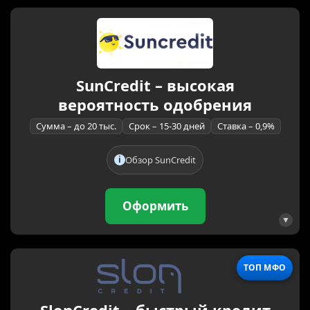
SunCredit – высокая
вероятность одобрения
Сумма – до 20 тыс.
Срок – 15-30 дней
Ставка – 0,9%
Обзор SunCredit
Оформить
ТОП МФО