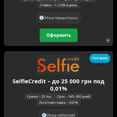
Ставка – 1–2.5% в день
Обзор ШвидкоГроші
Оформить
ТОП МФО
SelfieCredit – до 25 000 грн под
0,01%
Сумма – 25 тыс.
Срок – 345–365 дней
Льготная ставка – 0,01%
Обзор SelfieCredit