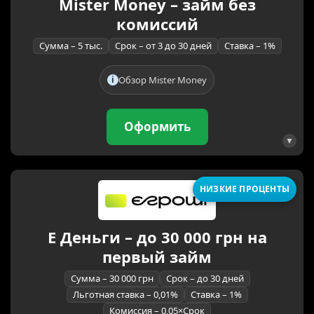
Mister Money – займ без
комиссий
Сумма – 5 тыс.
Срок – от 3 до 30 дней
Ставка – 1%
Обзор Mister Money
Оформить
НИЗКИЕ ПРОЦЕНТЫ
Е Деньги – до 30 000 грн на
первый займ
Сумма – 30 000 грн
Срок – до 30 дней
Льготная ставка – 0,01%
Ставка – 1%
Комиссия – 0,05×Срок