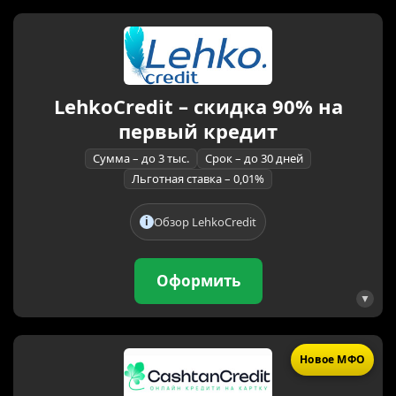
LehkoCredit – скидка 90% на
первый кредит
Сумма – до 3 тыс.
Срок – до 30 дней
Льготная ставка – 0,01%
Обзор LehkoCredit
Оформить
Новое МФО