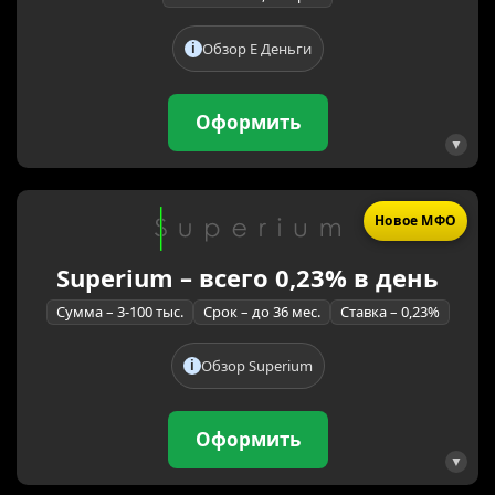
Обзор Е Деньги
Оформить
Новое МФО
Superium – всего 0,23% в день
Сумма – 3-100 тыс.
Срок – до 36 мес.
Ставка – 0,23%
Обзор Superium
Оформить