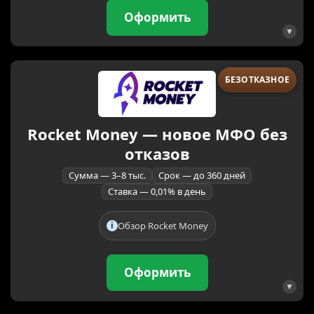
Оформить
БЕЗОТКАЗНОЕ
Rocket Money — новое МФО без
отказов
Сумма — 3–8 тыс.
Срок — до 360 дней
Ставка — 0,01% в день
Обзор Rocket Money
Оформить