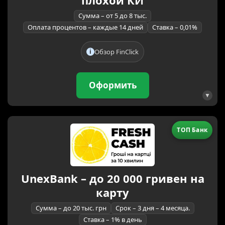
плохой КИ
Сумма – от 5 до 8 тыс.
Оплата процентов – каждые 14 дней
Ставка – 0,01%
Обзор FinClick
Оформить
ТОП Банк
UnexBank – до 20 000 гривен на
карту
Сумма – до 20 тыс. грн
Срок – 3 дня – 4 месяца.
Ставка – 1% в день