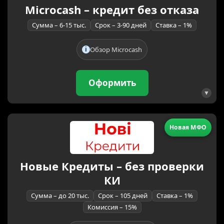
Microcash – кредит без отказа
Сумма – 6-15 тыс.
Срок – 3-90 дней
Ставка – 1%
Обзор Microcash
Оформить
Новая МФО
Новые Кредиты – без проверки
КИ
Сумма – до 20 тыс.
Срок – 105 дней
Ставка – 1%
Комиссия – 15%