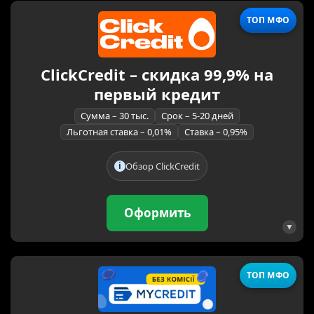
ТОП МФО
ClickCredit – скидка 99,9% на
первый кредит
Сумма – 30 тыс.
Срок – 5-20 дней
Льготная ставка – 0,01%
Ставка – 0,95%
Обзор ClickCredit
Оформить
ТОП МФО