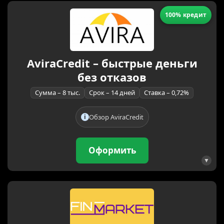
100% кредит
AviraCredit – быстрые деньги
без отказов
Сумма – 8 тыс.
Срок – 14 дней
Ставка – 0,72%
Обзор AviraCredit
Оформить