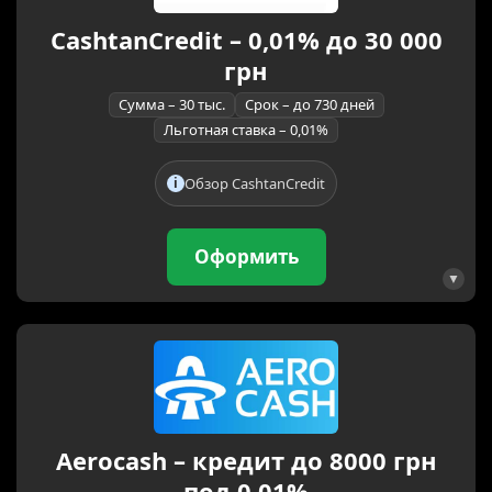
CashtanCredit – 0,01% до 30 000
грн
Сумма – 30 тыс.
Срок – до 730 дней
Льготная ставка – 0,01%
Обзор CashtanCredit
Оформить
Aerocash – кредит до 8000 грн
под 0,01%