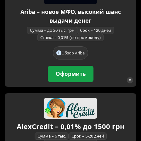
Ariba – новое МФО, высокий шанс
выдачи денег
Сумма – до 20 тыс. грн
Срок – 120 дней
Ставка – 0,01% (по промокоду)
Обзор Ariba
Оформить
AlexCredit – 0,01% до 1500 грн
Сумма – 6 тыс.
Срок – 5-20 дней