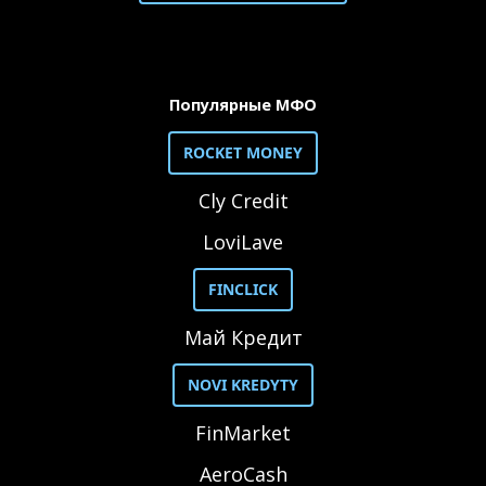
Популярные МФО
ROCKET MONEY
Cly Credit
LoviLave
FINCLICK
Май Кредит
NOVI KREDYTY
FinMarket
AeroCash