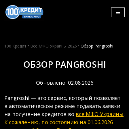
Skip
to
content
100 Кредит
•
Все МФО Украины 2026
•
Обзор Pangroshi
ОБЗОР PANGROSHI
Обновлено: 02.08.2026
Pangroshi — это сервис, который позволяет
в автоматическом режиме подавать заявки
на получение кредитов во
все МФО Украины
.
К сожалению, по состоянию на 01.06.2026