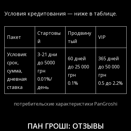
Условия кредитования — ниже в таблице.
Стартовы
Продвину
Пакет
VIP
й
тый
Условия:
3-21 дни
60 дней
365 дней
срок,
до 5000
до 25 000
до 50 000
сумма,
грн
грн
грн
дневная
0.01%/
0.1%
0.5 до 2.2%
ставка
день
потребительские характеристики PanGroshi
ПАН ГРОШІ: ОТЗЫВЫ