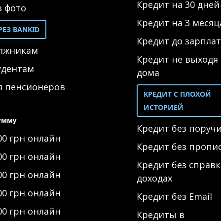
Кредит на 30 дней
з фото
Кредит на 3 месяц
РЕЗ BANKID
Кредит до зарпла
олжникам
Кредит не выходя 
удентам
дома
я пенсионеров
КРЕДИТ С ПЛОХОЙ
ИСТОРИЕЙ
умму
Кредит без поруч
00 грн онлайн
Кредит без пропи
00 грн онлайн
Кредит без справк
00 грн онлайн
доходах
00 грн онлайн
Кредит без Email
00 грн онлайн
Кредиты в