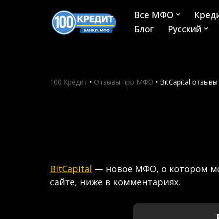
Все МФО
Кред
Skip
Блог
Русский
to
content
100 Кредит
•
Отзывы про МФО
•
BitCapital отзывы
BitCapital
— новое МФО, о котором м
сайте, ниже в комментариях.