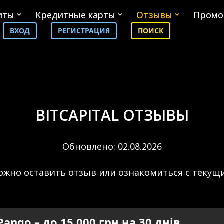
иты
Кредитные карты
Отзывы
Промо
ВХОД
РЕГИСТРАЦИЯ
ПОИСК
BITCAPITAL ОТЗЫВЫ
Обновлено: 02.08.2026
ожно оставить отзыв или ознакомиться с теку
Pango – до 15 000 грн на 30 днів