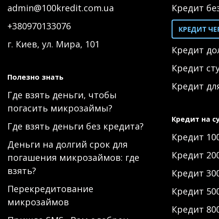
admin@100kredit.com.ua
Кредит бе
+380970133076
КРЕДИТ ЧЕ
г. Киев, ул. Мира, 101
Кредит д
Кредит ст
Полезно знать
Кредит дл
Где взять деньги, чтобы
погасить микрозаймы?
Кредит на с
Где взять деньги без кредита?
Кредит 10
Деньги на долгий срок для
Кредит 20
погашения микрозаймов: где
взять?
Кредит 30
Перекредитование
Кредит 50
микрозаймов
Кредит 80