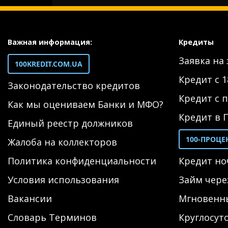
Важная информация:
Кредиты
Заявка на
100KREDIT.COM.UA
Кредит с 1
Законодательство кредитов
Кредит с 
Как мы оцениваем Банки и МФО?
Кредит в 
Единый реестр должников
100-ПРОЦ
Жалоба на коллекторов
Политика конфиденциальности
Кредит н
Условия использования
Займ чер
Вакансии
Мгновенн
Словарь Терминов
Круглосут