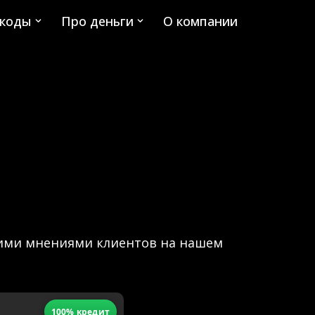
коды
Про деньги
О компании
щими мнениями клиентов на нашем
100% кредит