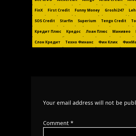
FinX
First Credit
Funny Money
Groshi247
Leh
SOS Credit
Starfin
Superium
Tengo Credit
To
Кредит Плюс
Кредос
Лоан Плюс
Манивео
Слон Кредит
Техно Финанс
Фин Клик
ФинМа
Your email address will not be publ
Comment
*