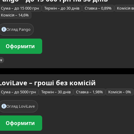
Сума – до 15 000 грн
Термін – до 30 днів
Ставка – 0,89%
Комісія в
Комісія – 14,6%
Огляд Pango
Оформити
LoviLave – гроші без комісій
Сума – до 5000 грн
Термін – 30 днів
Ставка – 1,98%
Комісія – 0%
Огляд LoviLave
Оформити