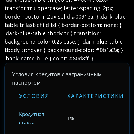
transform: uppercase; letter-spacing: 2px;
border-bottom: 2px solid #0091ea; } .dark-blue-
table tr:last-child td { border-bottom: none; }
.dark-blue-table tbody tr { transition:
background-color 0.2s ease; } .dark-blue-table
tbody tr:hover { background-color: #0b1a2a; }
.bank-name-blue { color: #80d8ff; }
Условия кредитов с заграничным
паспортом
УСЛОВИЯ
ХАРАКТЕРИСТИКИ
Кредитная
1%
ставка