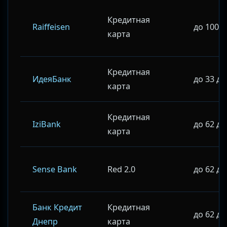
Кредитная
Raiffeisen
до 100 
карта
Кредитная
ИдеяБанк
до 33 д
карта
Кредитная
IziBank
до 62 д
карта
Sense Bank
Red 2.0
до 62 д
Банк Кредит
Кредитная
до 62 д
Днепр
карта