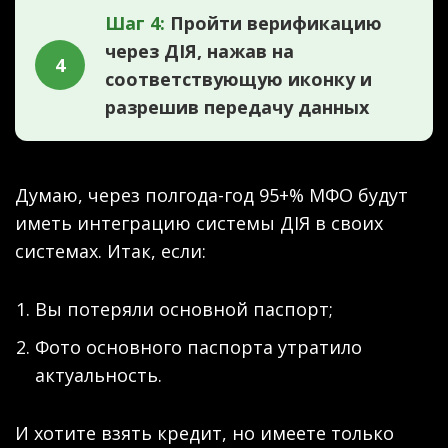
Шаг 4:
Пройти верификацию
через ДІЯ, нажав на
4
соответствующую иконку и
разрешив передачу данных
Думаю, через полгода-год 95+% МФО будут
иметь интеграцию системы ДІЯ в своих
системах. Итак, если:
Вы потеряли основной паспорт;
Фото основного паспорта утратило
актуальность.
И хотите взять кредит, но имеете только