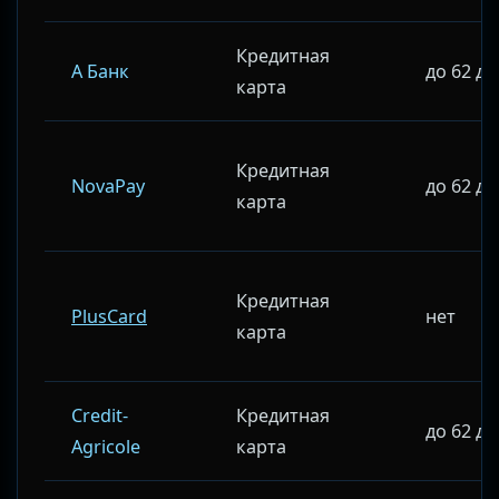
Кредитная
А Банк
до 62 д
карта
Кредитная
NovaPay
до 62 д
карта
Кредитная
PlusCard
нет
карта
Credit-
Кредитная
до 62 д
Agricole
карта