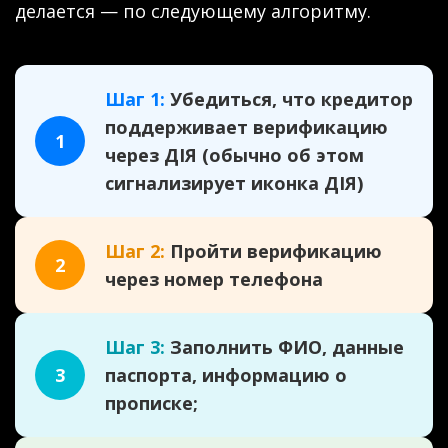
делается — по следующему алгоритму.
Шаг 1:
Убедиться, что кредитор
поддерживает верификацию
1
через ДІЯ (обычно об этом
сигнализирует иконка ДІЯ)
Шаг 2:
Пройти верификацию
2
через номер телефона
Шаг 3:
Заполнить ФИО, данные
3
паспорта, информацию о
прописке;