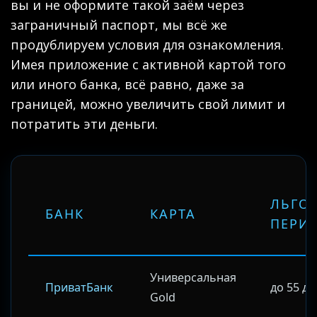
вы и не оформите такой заём через
заграничный паспорт, мы всё же
продублируем условия для ознакомления.
Имея приложение с активной картой того
или иного банка, всё равно, даже за
границей, можно увеличить свой лимит и
потратить эти деньги.
ЛЬГО
БАНК
КАРТА
ПЕРИ
Универсальная
ПриватБанк
до 55 д
Gold