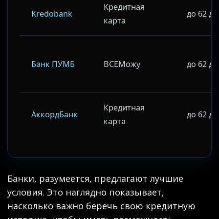
Кредитная
Kredobank
до 62 д
карта
Банк ПУМБ
ВСЕМожу
до 62 д
Кредитная
АккордБанк
до 62 д
карта
Банки, разумеется, предлагают лучшие
условия. Это наглядно показывает,
насколько важно беречь свою кредитную